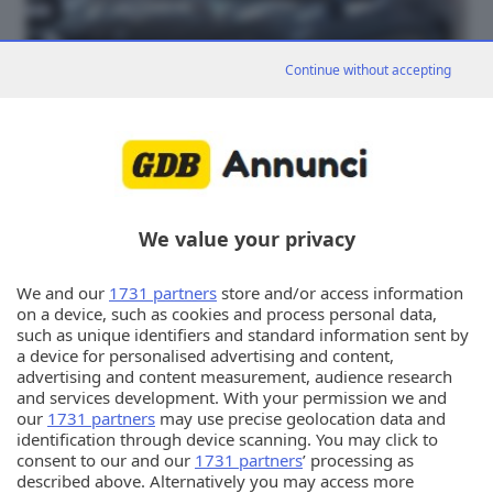
Continue without accepting
BMW 318D TOURING 48V MHEV AUTOMATICO
We value your privacy
AUTO
BMW 318d touring 48v mhev automatico, diesel, anno 10/2021,
We and our
1731 partners
store and/or access information
km 65.000, colore grigio metallizzato, Euro 24.500. Accessori:
on a device, such as cookies and process personal data,
cambio automatico, tetto panoramico apribile, live cockpit
such as unique identifiers and standard information sent by
professional, head-up display, ambient light, fari bi-led,
a device for personalised advertising and content,
schermo touch, navigatore, apple carplay & android auto,
advertising and content measurement, audience research
sedili riscaldabili, comandi vocali, baule elettrico, sensori park
and services development. With your permission we and
ant e post, cruise control, clima automatico, radio dab. Tel.
our
1731 partners
may use precise geolocation data and
0309923047. Oltre 50 fotografie su www.autobaselli.it
identification through device scanning. You may click to
+ dettagli
consent to our and our
1731 partners
’ processing as
described above. Alternatively you may access more