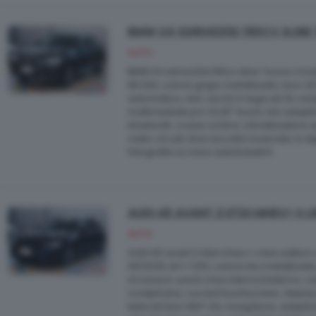
BMW X4 XDRIVE20D 190CV XLINE
AUTO
BMW X4 xdrive20d 190cv xline 'nuovo model
65.000, colore grigio metallizzato, Euro 
automatico, 4x4, cerchi in lega da 19, nav
multimediale pro 10,25" touch, fari adaptiv
bluetooth, cruise control, climatizzatore 
radio cd usb dvd raccolta musicale, tv dig
fotografie su www.autobaselli.it
AUDI A5 AVANT 2.0TDI MHEV+ S L
AUTO
AUDI A5 avant 2.0tdi mhev+ s line edition 
05/2025, km 7.000, colore blu metallizzato
Accessori: pack s line interno/esterno, ca
cockpit plus, curved touchscreen, display 
telecamere 360° 3d, navigatore, adaptive c