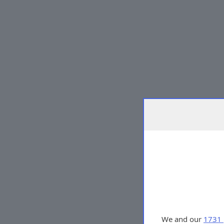
We and our
1731 