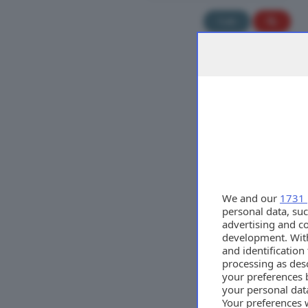
Tutti
We and our
1731 
personal data, suc
advertising and c
development. Wit
and identificatio
processing as des
your preferences 
your personal data
Your preferences 